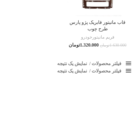
قاب مانیتور فابریک پژو پارس
طرح چوب
فریم مانیتورخودرو
1.320.000
تومان
1.630.000
تومان
فیلتر محصولات
نمایش یک نتیجه
فیلتر محصولات
کلاس‌های حمل و نقل محصول
نمایش یک نتیجه
هیچ
قاب مانیتور پارس طرح چوب
قیمت: کم به زیاد
فقط نمایش محصولات فروش
فقط موجود در انبار
برچسب ها
پاک کردن فیلترها
اسپیکر پاناتک
1
اسپیکر خودرو ناکامیچی
2