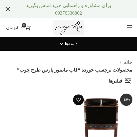
برای مشاوره و راهنمایی خرید تماس بگیرید
09376336802
0
/
0
تومان
دسته‌ها
خانه
محصولات برچسب خورده “قاب مانیتور پارس طرح چوب”
فیلترها
-19%