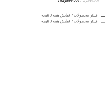
899.000
تومان
910.000
تومان
فیلتر محصولات
نمایش همه 3 نتیجه
فیلتر محصولات
کلاس‌های حمل و نقل محصول
نمایش همه 3 نتیجه
هیچ
قاب مانیتور پراید
فقط نمایش محصولات فروش
فقط موجود در انبار
برچسب ها
اسپیکر پاناتک
1
اسپیکر خودرو ناکامیچی
2
اسپیکر فابریک خودرو
1
اسپیکر فابریک ماشین
1
اسپیکر فابریک ناکامیچی
1
اسپیکر ماشین ناکامیچی
2
اسپیکر ناکامیچی
1