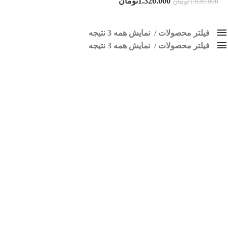
1.320.000
تومان
1.630.000
تومان
فیلتر محصولات
نمایش همه 3 نتیجه
فیلتر محصولات
کلاس‌های حمل و نقل محصول
نمایش همه 3 نتیجه
هیچ
قاب مانیتور 405
فقط نمایش محصولات فروش
فقط موجود در انبار
برچسب ها
اسپیکر پاناتک
1
اسپیکر خودرو ناکامیچی
2
اسپیکر فابریک خودرو
1
اسپیکر فابریک ماشین
1
اسپیکر فابریک ناکامیچی
1
اسپیکر ماشین ناکامیچی
2
اسپیکر ناکامیچی
1