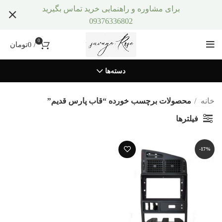
برای مشاوره و راهنمایی خرید تماس بگیرید
09376336802
0
/
0
تومان
دسته‌ها
خانه
محصولات برچسب خورده “قاب پارس قدیم”
فیلترها
-17%