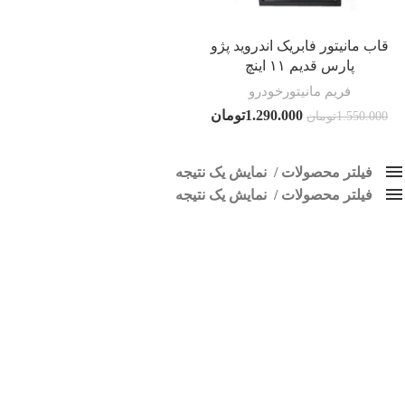
قاب مانیتور فابریک اندروید پژو
پارس قدیم ۱۱ اینچ
فریم مانیتورخودرو
1.290.000
تومان
1.550.000
تومان
فیلتر محصولات
نمایش یک نتیجه
فیلتر محصولات
کلاس‌های حمل و نقل محصول
نمایش یک نتیجه
هیچ
قاب پارس قدیم
فقط نمایش محصولات فروش
فقط موجود در انبار
برچسب ها
اسپیکر پاناتک
1
اسپیکر خودرو ناکامیچی
2
اسپیکر فابریک خودرو
1