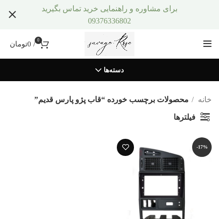
برای مشاوره و راهنمایی خرید تماس بگیرید
09376336802
0
/
0
تومان
دسته‌ها
خانه
محصولات برچسب خورده “قاب پژو پارس قدیم”
فیلترها
-17%