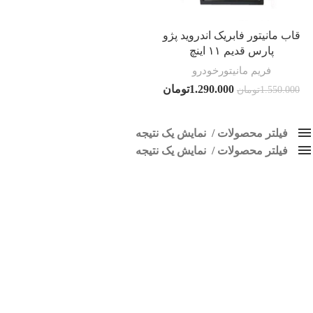
قاب مانیتور فابریک اندروید پژو
پارس قدیم ۱۱ اینچ
فریم مانیتورخودرو
1.290.000
تومان
1.550.000
تومان
فیلتر محصولات
نمایش یک نتیجه
فیلتر محصولات
کلاس‌های حمل و نقل محصول
نمایش یک نتیجه
هیچ
قاب پژو پارس قدیم
فقط نمایش محصولات فروش
فقط موجود در انبار
برچسب ها
اسپیکر پاناتک
1
اسپیکر خودرو ناکامیچی
2
اسپیکر فابریک خودرو
1