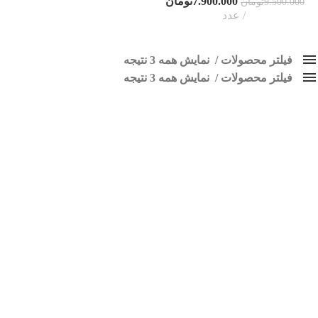
7.900.000
تومان
9.500.000
تومان
عدد
فیلتر محصولات
نمایش همه 3 نتیجه
فیلتر محصولات
کلاس‌های حمل و نقل محصول
نمایش همه 3 نتیجه
هیچ
مانیتوراندروید
فقط نمایش محصولات فروش
فقط موجود در انبار
برچسب ها
اسپیکر پاناتک
1
اسپیکر خودرو ناکامیچی
2
اسپیکر فابریک خودرو
1
اسپیکر فابریک ماشین
1
اسپیکر فابریک ناکامیچی
1
اسپیکر ماشین ناکامیچی
2
اسپیکر ناکامیچی
1