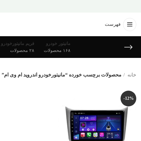
فهرست
مانیتور خودرو
فریم مانیتورخودرو
۱۶۸ محصولات
۲۸ محصولات
خانه
محصولات برچسب خورده “مانیتورخودرو اندروید ام وی ام”
-12%