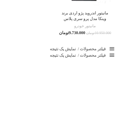
مانیتور اندروید پژو اردی برند
وینکا مدل پرو سری پلاس
مانیتور خودرو
9.730.000
تومان
10.950.000
تومان
فیلتر محصولات
نمایش یک نتیجه
فیلتر محصولات
کلاس‌های حمل و نقل محصول
نمایش یک نتیجه
هیچ
مانیتور آردی
فقط نمایش محصولات فروش
فقط موجود در انبار
برچسب ها
اسپیکر پاناتک
1
اسپیکر خودرو ناکامیچی
2
اسپیکر فابریک خودرو
1