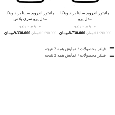
مانیتور اندروید ساینا برند وینکا
مانیتور اندروید ساینا برند وینکا
مدل پرو
مدل پرو سری پلاس
مانیتور خودرو
مانیتور خودرو
8.730.000
تومان
9.330.000
تومان
11.990.000
تومان
10.690.000
تومان
فیلتر محصولات
نمایش همه 2 نتیجه
فیلتر محصولات
کلاس‌های حمل و نقل محصول
نمایش همه 2 نتیجه
هیچ
مانیتور اندرویدی ساینا
فقط نمایش محصولات فروش
فقط موجود در انبار
برچسب ها
اسپیکر پاناتک
1
اسپیکر خودرو ناکامیچی
2
اسپیکر فابریک خودرو
1