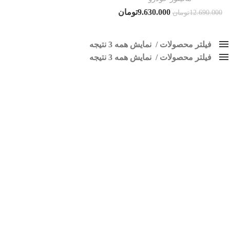
9.630.000
تومان
12.690.000
تومان
فیلتر محصولات
نمایش همه 3 نتیجه
فیلتر محصولات
کلاس‌های حمل و نقل محصول
نمایش همه 3 نتیجه
هیچ
مانیتور اندرویدی کوییک
فقط نمایش محصولات فروش
فقط موجود در انبار
برچسب ها
اسپیکر پاناتک
1
اسپیکر خودرو ناکامیچی
2
اسپیکر فابریک خودرو
1
اسپیکر فابریک ماشین
1
اسپیکر فابریک ناکامیچی
1
اسپیکر ماشین ناکامیچی
2
اسپیکر ناکامیچی
1