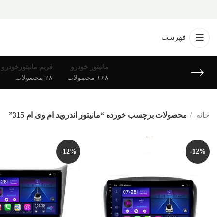
فهرست
مانیتور خودرو
فریم مانیتورخودرو
۱۶۸ محصولات
۲۸ محصولات
خانه
محصولات برچسب خورده “مانیتور اندروید ام وی ام 315”
-12%
-12%