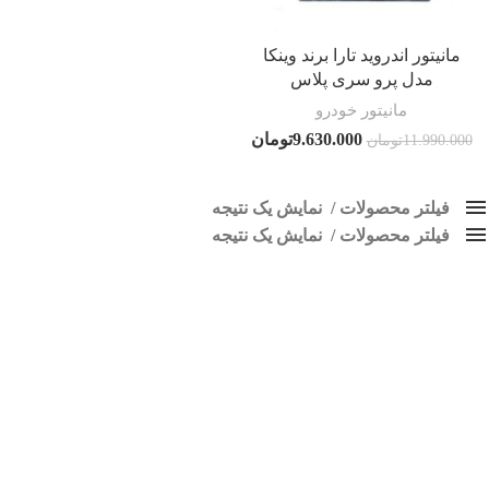
مانیتور اندروید تارا برند وینکا
مدل پرو سری پلاس
مانیتور خودرو
9.630.000
تومان
11.990.000
تومان
فیلتر محصولات
نمایش یک نتیجه
فیلتر محصولات
کلاس‌های حمل و نقل محصول
نمایش یک نتیجه
هیچ
مانیتور اندروید تارا وینکا
فقط نمایش محصولات فروش
فقط موجود در انبار
برچسب ها
اسپیکر پاناتک
1
اسپیکر خودرو ناکامیچی
2
اسپیکر فابریک خودرو
1