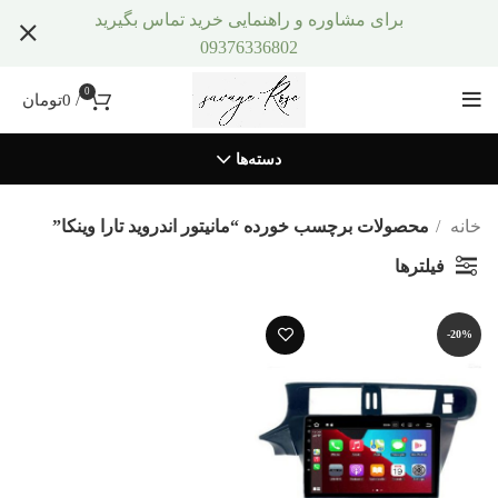
برای مشاوره و راهنمایی خرید تماس بگیرید
09376336802
0
/
0
تومان
دسته‌ها
خانه
محصولات برچسب خورده “مانیتور اندروید تارا وینکا”
فیلترها
-20%