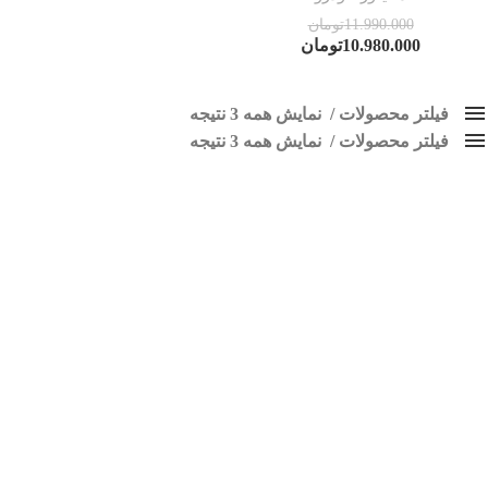
11.990.000
تومان
10.980.000
تومان
فیلتر محصولات
نمایش همه 3 نتیجه
فیلتر محصولات
کلاس‌های حمل و نقل محصول
نمایش همه 3 نتیجه
هیچ
مانیتور اندروید داستر
فقط نمایش محصولات فروش
فقط موجود در انبار
برچسب ها
اسپیکر پاناتک
1
اسپیکر خودرو ناکامیچی
2
اسپیکر فابریک خودرو
1
اسپیکر فابریک ماشین
1
اسپیکر فابریک ناکامیچی
1
اسپیکر ماشین ناکامیچی
2