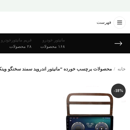
فهرست
مانیتور خودرو
فریم مانیتورخودرو
۱۶۸ محصولات
۲۸ محصولات
خانه
محصولات برچسب خورده “مانیتور اندروید سمند سخنگو وینک
-18%