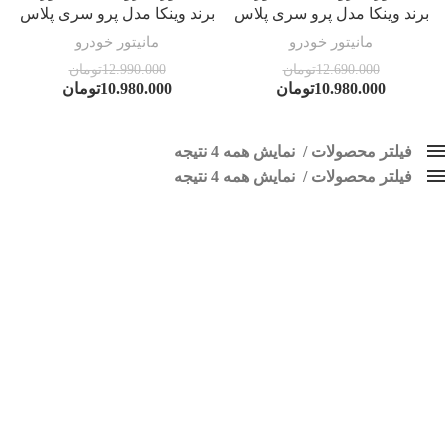
برند وینکا مدل پرو سری پلاس
برند وینکا مدل پرو سری پلاس
مانیتور خودرو
مانیتور خودرو
12.690.000
تومان
12.990.000
تومان
10.980.000
تومان
10.980.000
تومان
فیلتر محصولات
نمایش همه 4 نتیجه
فیلتر محصولات
کلاس‌های حمل و نقل محصول
نمایش همه 4 نتیجه
هیچ
مانیتور اندروید سمند سورن
فقط نمایش محصولات فروش
فقط موجود در انبار
برچسب ها
اسپیکر پاناتک
1
اسپیکر خودرو ناکامیچی
2
اسپیکر فابریک خودرو
1
اسپیکر فابریک ماشین
1