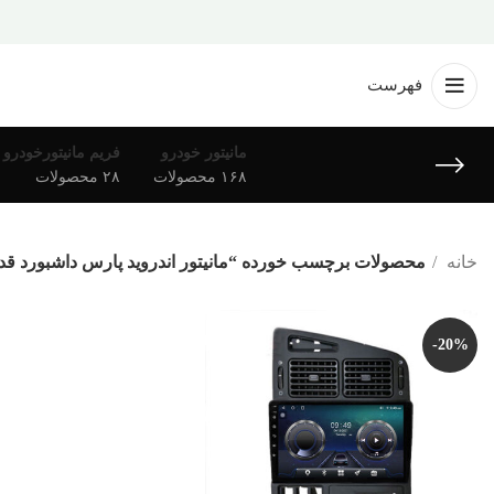
فهرست
مانیتور خودرو
فریم مانیتورخودرو
۱۶۸ محصولات
۲۸ محصولات
خانه
محصولات برچسب خورده “مانیتور اندروید پارس داشبورد قد
-20%