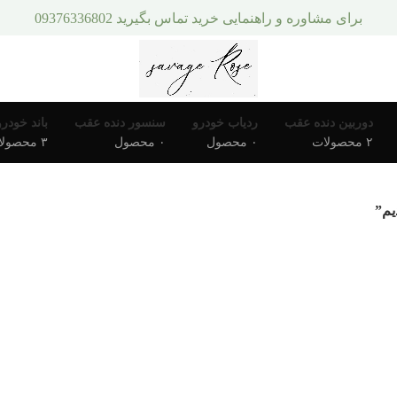
برای مشاوره و راهنمایی خرید تماس بگیرید 09376336802
دوربین دنده عقب
ردیاب خودرو
سنسور دنده عقب
باند خودرو
۲ محصولات
۰ محصول
۰ محصول
۳ محصولات
یم”