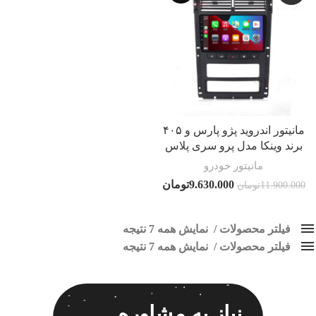
مانیتور اندروید پژو پارس و ۴۰۵
برند وینکا مدل پرو سری پلاس
مانیتور خودرو
9.630.000
تومان
11.900.000
تومان
فیلتر محصولات
نمایش همه 7 نتیجه
فیلتر محصولات
کلاس‌های حمل و نقل محصول
نمایش همه 7 نتیجه
هیچ
مانیتور اندروید پارس
فقط نمایش محصولات فروش
فقط موجود در انبار
برچسب ها
نیاز به مشاوره