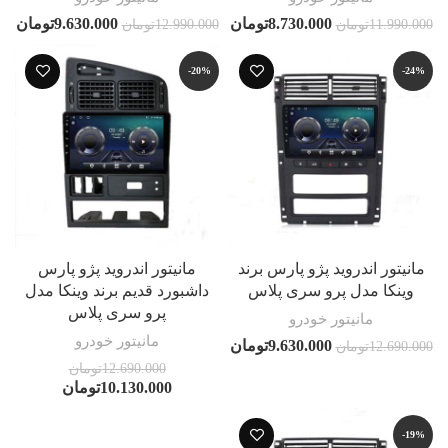
8.730.000
تومان
9.630.000
تومان
11.990.000
تومان
12.990.000
تومان
-20%
-24%
مانیتور اندروید پژو پارس برند
مانیتور اندروید پژو پارس
وینکا مدل پرو سری پلاس
داشبورد قدیم برند وینکا مدل
پرو سری پلاس
مانیتور خودرو
مانیتور خودرو
9.630.000
تومان
12.690.000
تومان
12.690.000
تومان
10.130.000
تومان
-19%