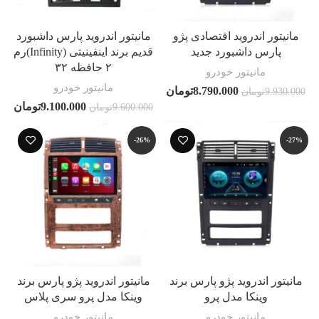
مانیتور اندروید اقتصادی پژو
مانیتور اندروید پارس داشبورد
پارس داشبورد جدید
قدیم برند اینفینیتی (Infinity)رم
۲ حافظه ۳۲
مانیتور خودرو
مانیتور خودرو
8.790.000
تومان
9.930.000
تومان
9.100.000
تومان
9.600.000
تومان
-26%
-27%
مانیتور اندروید پژو پارس برند
مانیتور اندروید پژو پارس برند
وینکا مدل پرو
وینکا مدل پرو سری پلاس
مانیتور خودرو
مانیتور خودرو