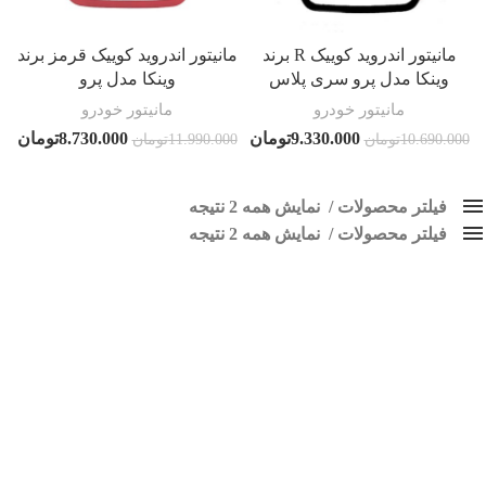
مانیتور اندروید کوییک R برند
مانیتور اندروید کوییک قرمز برند
وینکا مدل پرو سری پلاس
وینکا مدل پرو
مانیتور خودرو
مانیتور خودرو
9.330.000
تومان
8.730.000
تومان
10.690.000
تومان
11.990.000
تومان
فیلتر محصولات
نمایش همه 2 نتیجه
فیلتر محصولات
کلاس‌های حمل و نقل محصول
نمایش همه 2 نتیجه
هیچ
مانیتور اندروید کوییک R
فقط نمایش محصولات فروش
فقط موجود در انبار
برچسب ها
اسپیکر پاناتک
1
اسپیکر خودرو ناکامیچی
2
اسپیکر فابریک خودرو
1