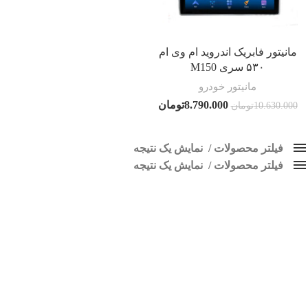
مانیتور فابریک اندروید ام وی ام
۵۳۰ سری M150
مانیتور خودرو
8.790.000
تومان
10.630.000
تومان
فیلتر محصولات
نمایش یک نتیجه
فیلتر محصولات
کلاس‌های حمل و نقل محصول
نمایش یک نتیجه
هیچ
مانیتور اندروید MVM530
فقط نمایش محصولات فروش
فقط موجود در انبار
برچسب ها
اسپیکر پاناتک
1
اسپیکر خودرو ناکامیچی
2