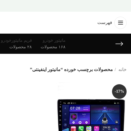
فهرست
مانیتور خودرو
فریم مانیتورخودرو
۱۶۸ محصولات
۲۸ محصولات
خانه
محصولات برچسب خورده “مانیتور اینفینتی”
-17%