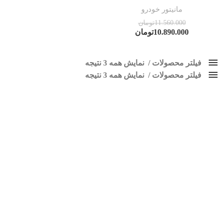
مانیتور خودرو
11.560.000
تومان
10.890.000
تومان
فیلتر محصولات
نمایش همه 3 نتیجه
فیلتر محصولات
کلاس‌های حمل و نقل محصول
نمایش همه 3 نتیجه
هیچ
مانیتور ایکس 33 قدیم
فقط نمایش محصولات فروش
فقط موجود در انبار
برچسب ها
اسپیکر پاناتک
1
اسپیکر خودرو ناکامیچی
2
اسپیکر فابریک خودرو
1
اسپیکر فابریک ماشین
1
اسپیکر فابریک ناکامیچی
1