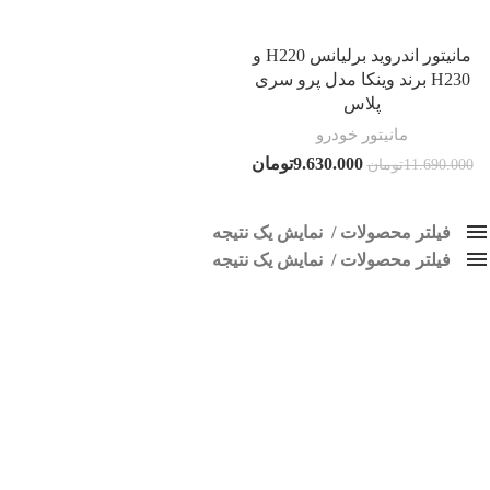
مانیتور اندروید برلیانس H220 و
H230 برند وینکا مدل پرو سری
پلاس
مانیتور خودرو
9.630.000
تومان
11.690.000
تومان
فیلتر محصولات
نمایش یک نتیجه
فیلتر محصولات
کلاس‌های حمل و نقل محصول
نمایش یک نتیجه
هیچ
مانیتور برلیانس وینکا
فقط نمایش محصولات فروش
فقط موجود در انبار
برچسب ها
اسپیکر پاناتک
1
اسپیکر خودرو ناکامیچی
2