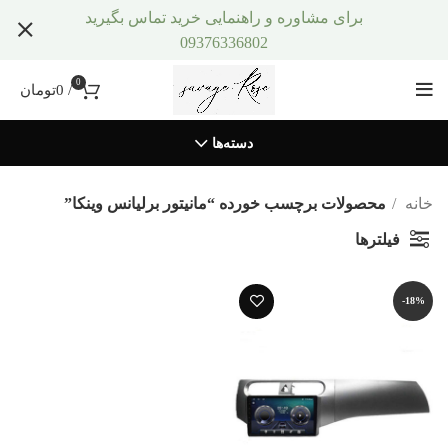
برای مشاوره و راهنمایی خرید تماس بگیرید
09376336802
0
/
0
تومان
دسته‌ها
خانه
محصولات برچسب خورده “مانیتور برلیانس وینکا”
فیلترها
-18%