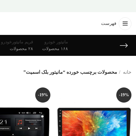
فهرست
مانیتور خودرو
فریم مانیتورخودرو
۱۶۸ محصولات
۲۸ محصولات
خانه
محصولات برچسب خورده “مانیتور بلک اسمیت”
-19%
-19%