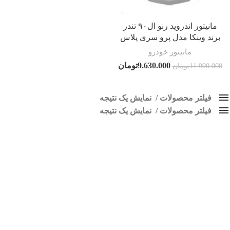
مانیتور اندروید رنو ال۹۰ تندر
برند وینکا مدل پرو سری پلاس
مانیتور خودرو
9.630.000
تومان
11.990.000
تومان
فیلتر محصولات
نمایش یک نتیجه
فیلتر محصولات
کلاس‌های حمل و نقل محصول
نمایش یک نتیجه
هیچ
مانیتور تندر 90
فقط نمایش محصولات فروش
فقط موجود در انبار
برچسب ها
اسپیکر پاناتک
1
اسپیکر خودرو ناکامیچی
2
اسپیکر فابریک خودرو
1