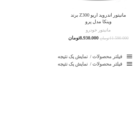
مانیتور اندروید اریو Z300 برند
وینکا مدل پرو
مانیتور خودرو
8.930.000
تومان
11.590.000
تومان
فیلتر محصولات
نمایش یک نتیجه
فیلتر محصولات
کلاس‌های حمل و نقل محصول
نمایش یک نتیجه
هیچ
مانیتور خودرو اریو
فقط نمایش محصولات فروش
فقط موجود در انبار
برچسب ها
اسپیکر پاناتک
1
اسپیکر خودرو ناکامیچی
2
اسپیکر فابریک خودرو
1