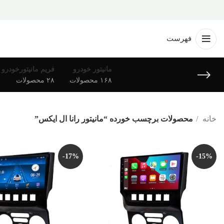
فهرست
مانیتور خودرو
فریم مانیتورخودرو
۱۶۸ محصولات
۲۸ محصولات
خانه
محصولات برچسب خورده “مانیتور رانا ال ایکس”
-17%
-15%