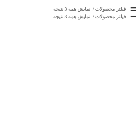
فیلتر محصولات
نمایش همه 3 نتیجه
فیلتر محصولات
کلاس‌های حمل و نقل محصول
نمایش همه 3 نتیجه
هیچ
مانیتور رانا
فقط نمایش محصولات فروش
فقط موجود در انبار
برچسب ها
اسپیکر پاناتک
1
اسپیکر خودرو ناکامیچی
2
اسپیکر فابریک خودرو
1
اسپیکر فابریک ماشین
1
اسپیکر فابریک ناکامیچی
1
اسپیکر ماشین ناکامیچی
2
اسپیکر ناکامیچی
1
اینترفیس پژو 206
1
بازی ایرانی جالیز
0