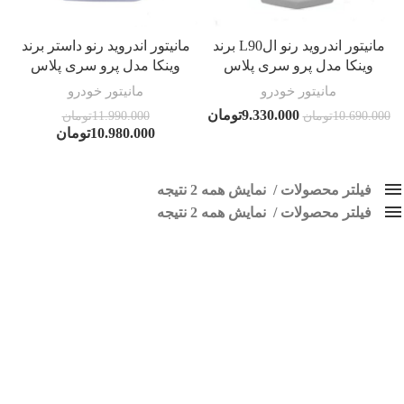
مانیتور اندروید رنو الL90 برند
مانیتور اندروید رنو داستر برند
وینکا مدل پرو سری پلاس
وینکا مدل پرو سری پلاس
مانیتور خودرو
مانیتور خودرو
9.330.000
تومان
10.690.000
تومان
11.990.000
تومان
10.980.000
تومان
فیلتر محصولات
نمایش همه 2 نتیجه
فیلتر محصولات
کلاس‌های حمل و نقل محصول
نمایش همه 2 نتیجه
هیچ
مانیتور رنو ال90
فقط نمایش محصولات فروش
فقط موجود در انبار
برچسب ها
اسپیکر پاناتک
1
اسپیکر خودرو ناکامیچی
2