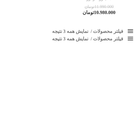
11.990.000
تومان
10.980.000
تومان
فیلتر محصولات
نمایش همه 3 نتیجه
فیلتر محصولات
کلاس‌های حمل و نقل محصول
نمایش همه 3 نتیجه
هیچ
مانیتور رنو داستر
فقط نمایش محصولات فروش
فقط موجود در انبار
برچسب ها
اسپیکر پاناتک
1
اسپیکر خودرو ناکامیچی
2
اسپیکر فابریک خودرو
1
اسپیکر فابریک ماشین
1
اسپیکر فابریک ناکامیچی
1
اسپیکر ماشین ناکامیچی
2