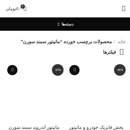
0
/
0
تومان
دسته‌ها
خانه
محصولات برچسب خورده “مانیتور سمند سورن”
فیلترها
-15%
-16%
پخش فابریک خودرو و مانیتور
مانیتور اندروید سمند سورن