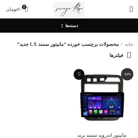
0
/
0
تومان
دسته‌ها
خانه
محصولات برچسب خورده “مانیتور سمند LX جدید”
فیلترها
-12%
مانیتور اندروید سمند برند