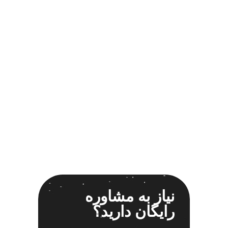
اسپیکر خودرو ناکامیچی
2
اسپیکر فابریک خودرو
1
اسپیکر فابریک ماشین
1
اسپیکر فابریک ناکامیچی
1
اسپیکر ماشین ناکامیچی
2
اسپیکر ناکامیچی
1
اینترفیس پژو 206
1
بازی ایرانی جالیز
0
بازی جالیز
0
بازی فکری جالیز
0
باند 550 وات
1
باند 6928
1
باند 6928p
1
نیاز به مشاوره
باند پاناتک
1
رایگان دارید؟
باند پاناتک 6928
1