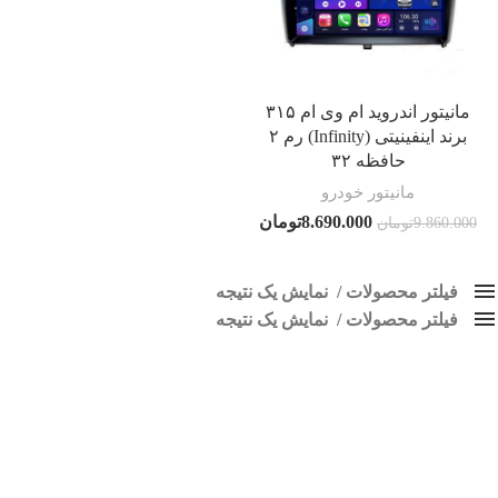
مانیتور اندروید ام وی ام ۳۱۵
برند اینفینیتی (Infinity) رم ۲
حافظه ۳۲
مانیتور خودرو
8.690.000
تومان
9.860.000
تومان
فیلتر محصولات
نمایش یک نتیجه
فیلتر محصولات
کلاس‌های حمل و نقل محصول
نمایش یک نتیجه
هیچ
مانیتور فابریک ام وی ام 315 قدیم
فقط نمایش محصولات فروش
فقط موجود در انبار
برچسب ها
اسپیکر پاناتک
1