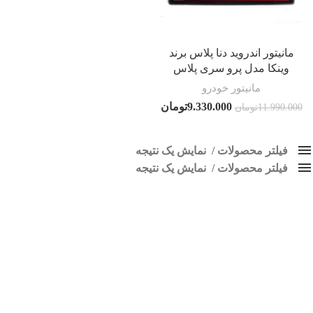
مانیتور اندروید دنا پلاس برند
وینکا مدل پرو سری پلاس
مانیتور خودرو
9.330.000
تومان
11.990.000
تومان
فیلتر محصولات
نمایش یک نتیجه
فیلتر محصولات
کلاس‌های حمل و نقل محصول
نمایش یک نتیجه
هیچ
مانیتور فابریک اندروید دنا پلاس
براساس نرخ میانگین
فقط نمایش محصولات فروش
فقط موجود در انبار
برچسب ها
پاک کردن فیلترها
اسپیکر پاناتک
1
اسپیکر خودرو ناکامیچی
2