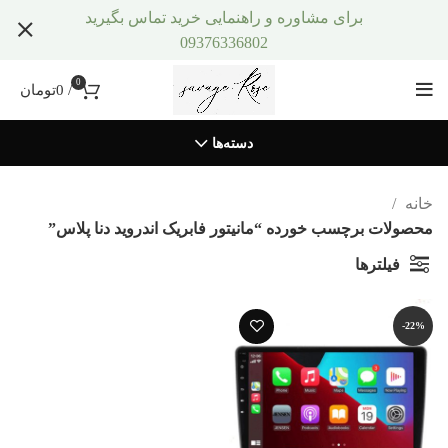
برای مشاوره و راهنمایی خرید تماس بگیرید
09376336802
0
/
0
تومان
دسته‌ها
خانه
محصولات برچسب خورده “مانیتور فابریک اندروید دنا پلاس”
فیلترها
-22%