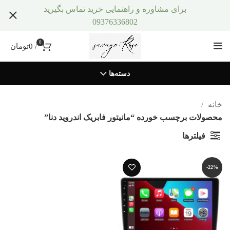
برای مشاوره و راهنمایی خرید تماس بگیرید
09376336802
0
/
0
تومان
دسته‌ها
خانه
محصولات برچسب خورده “مانیتور فابریک اندروید دنا”
فیلترها
-22%