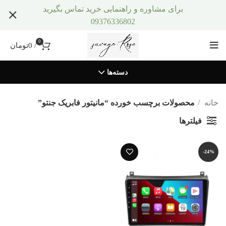
برای مشاوره و راهنمایی خرید تماس بگیرید
09376336802
0
/
0
تومان
دسته‌ها
خانه
محصولات برچسب خورده “مانیتور فابریک جنتو”
فیلترها
-24%