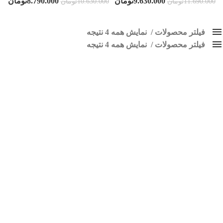
9.630.000
تومان
8.790.000
تومان
11.690.000
تومان
10.630.000
تومان
فیلتر محصولات
نمایش همه 4 نتیجه
فیلتر محصولات
کلاس‌های حمل و نقل محصول
نمایش همه 4 نتیجه
هیچ
مانیتور فابریک دنا پلاس
فقط نمایش محصولات فروش
فقط موجود در انبار
برچسب ها
اسپیکر پاناتک
1
اسپیکر خودرو ناکامیچی
2
اسپیکر فابریک خودرو
1
اسپیکر فابریک ماشین
1
اسپیکر فابریک ناکامیچی
1
اسپیکر ماشین ناکامیچی
2
اسپیکر ناکامیچی
1