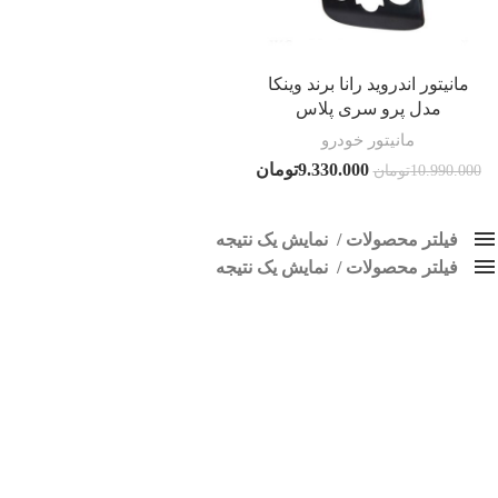
مانیتور اندروید رانا برند وینکا
مدل پرو سری پلاس
مانیتور خودرو
9.330.000
تومان
10.990.000
تومان
فیلتر محصولات
نمایش یک نتیجه
فیلتر محصولات
کلاس‌های حمل و نقل محصول
نمایش یک نتیجه
هیچ
مانیتور فابریک رانا ال ایکس
فقط نمایش محصولات فروش
فقط موجود در انبار
برچسب ها
اسپیکر پاناتک
1
اسپیکر خودرو ناکامیچی
2