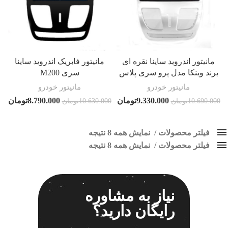
مانیتور اندروید ساینا نقره ای
مانیتور فابریک اندروید ساینا
برند وینکا مدل پرو سری پلاس
سری M200
مانیتور خودرو
مانیتور خودرو
9.330.000
تومان
8.790.000
تومان
10.690.000
تومان
10.630.000
تومان
فیلتر محصولات
نمایش همه 8 نتیجه
فیلتر محصولات
کلاس‌های حمل و نقل محصول
نمایش همه 8 نتیجه
هیچ
مانیتور فابریک ساینا
فقط نمایش محصولات فروش
فقط موجود در انبار
برچسب ها
نیاز به مشاوره
رایگان دارید؟
اسپیکر پاناتک
1