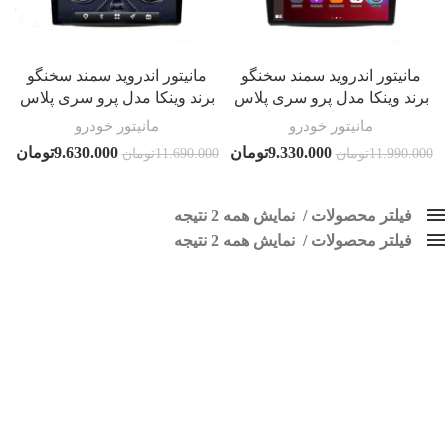
مانیتور اندروید سمند سخنگو
مانیتور اندروید سمند سخنگو
برند وینکا مدل پرو سری پلاس
برند وینکا مدل پرو سری پلاس
مانیتور خودرو
مانیتور خودرو
9.330.000
تومان
9.630.000
تومان
11.990.000
تومان
11.690.000
تومان
فیلتر محصولات
نمایش همه 2 نتیجه
فیلتر محصولات
کلاس‌های حمل و نقل محصول
نمایش همه 2 نتیجه
هیچ
مانیتور فابریک سمند سخنگو
فقط نمایش محصولات فروش
فقط موجود در انبار
برچسب ها
اسپیکر پاناتک
1
اسپیکر خودرو ناکامیچی
2