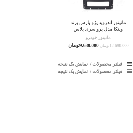
مانیتور اندروید پژو پارس برند
وینکا مدل پرو سری پلاس
مانیتور خودرو
9.630.000
تومان
12.690.000
تومان
فیلتر محصولات
نمایش یک نتیجه
فیلتر محصولات
کلاس‌های حمل و نقل محصول
نمایش یک نتیجه
هیچ
مانیتور فابریک پارس وینکا
فقط نمایش محصولات فروش
فقط موجود در انبار
برچسب ها
اسپیکر پاناتک
1
اسپیکر خودرو ناکامیچی
2