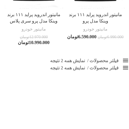
مانیتور اندروید پراید ۱۱۱ برند
مانیتور اندروید پراید ۱۱۱ برند
وینکا مدل پرو
وینکا مدل پرو سری پلاس
مانیتور خودرو
مانیتور خودرو
6.590.000
تومان
6.990.000
تومان
12.970.000
تومان
10.990.000
تومان
فیلتر محصولات
نمایش همه 2 نتیجه
فیلتر محصولات
کلاس‌های حمل و نقل محصول
نمایش همه 2 نتیجه
هیچ
مانیتور فابریک پراید 111
فقط نمایش محصولات فروش
فقط موجود در انبار
برچسب ها
اسپیکر پاناتک
1
اسپیکر خودرو ناکامیچی
2