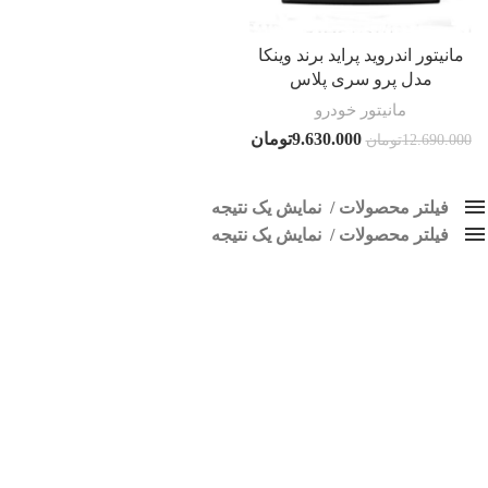
مانیتور اندروید پراید برند وینکا
مدل پرو سری پلاس
مانیتور خودرو
9.630.000
تومان
12.690.000
تومان
فیلتر محصولات
نمایش یک نتیجه
فیلتر محصولات
کلاس‌های حمل و نقل محصول
نمایش یک نتیجه
هیچ
مانیتور فابریک پراید 131
فقط نمایش محصولات فروش
فقط موجود در انبار
برچسب ها
اسپیکر پاناتک
1
اسپیکر خودرو ناکامیچی
2
اسپیکر فابریک خودرو
1