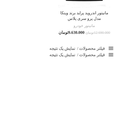
مانیتور اندروید پراید برند وینکا
مدل پرو سری پلاس
مانیتور خودرو
9.630.000
تومان
12.690.000
تومان
فیلتر محصولات
نمایش یک نتیجه
فیلتر محصولات
کلاس‌های حمل و نقل محصول
نمایش یک نتیجه
هیچ
مانیتور فابریک پراید 132
فقط نمایش محصولات فروش
فقط موجود در انبار
برچسب ها
اسپیکر پاناتک
1
اسپیکر خودرو ناکامیچی
2
اسپیکر فابریک خودرو
1