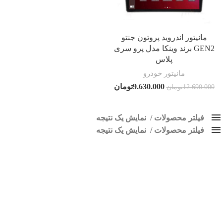
مانیتور اندروید پروتون جنتو
GEN2 برند وینکا مدل پرو سری
پلاس
مانیتور خودرو
9.630.000
تومان
12.690.000
تومان
فیلتر محصولات
نمایش یک نتیجه
فیلتر محصولات
کلاس‌های حمل و نقل محصول
نمایش یک نتیجه
هیچ
مانیتور فابریک پروتون جنتو
فقط نمایش محصولات فروش
فقط موجود در انبار
برچسب ها
اسپیکر پاناتک
1
اسپیکر خودرو ناکامیچی