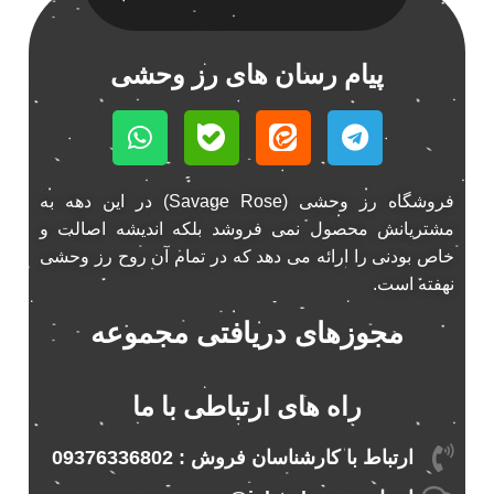
اسپیکر ماشین ناکامیچی
2
اسپیکر ناکامیچی
1
پیام رسان های رز وحشی
اینترفیس پژو 206
1
بازی ایرانی جالیز
0
بازی جالیز
0
بازی فکری جالیز
0
فروشگاه رز وحشی (Savage Rose) در این دهه به
باند 550 وات
1
مشتریانش محصول نمی فروشد بلکه اندیشه اصالت و
باند 6928
1
خاص بودنی را ارائه می دهد که در تمام آن روح رز وحشی
باند 6928p
1
نهفته است.
باند پاناتک
1
مجوزهای دریافتی مجموعه
باند پاناتک 6928
1
باند پاناتک 6928p
1
راه های ارتباطی با ما
باند خودرو پاناتک
1
باند خودرو ناکامیچی
2
ارتباط با کارشناسان فروش : 09376336802
باند فابریک خودرو
1