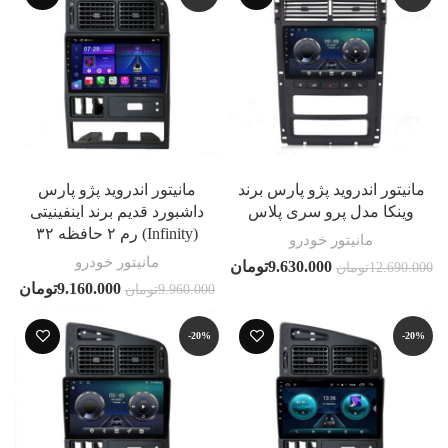
مانیتور اندروید پژو پارس برند
مانیتور اندروید پژو پارس
وینکا مدل پرو سری پلاس
داشبورد قدیم برند اینفینیتی
(Infinity) رم ۲ حافظه ۳۲
مانیتور خودرو
مانیتور خودرو
9.630.000
تومان
12.690.000
تومان
9.160.000
تومان
9.960.000
تومان
-20%
-20%