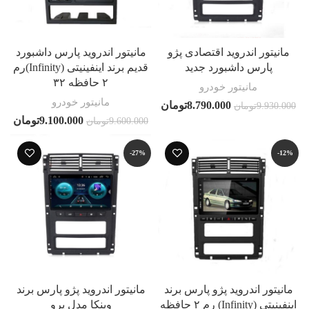
مانیتور اندروید اقتصادی پژو
مانیتور اندروید پارس داشبورد
پارس داشبورد جدید
قدیم برند اینفینیتی (Infinity)رم
۲ حافظه ۳۲
مانیتور خودرو
مانیتور خودرو
8.790.000
تومان
9.930.000
تومان
9.100.000
تومان
9.600.000
تومان
-27%
-12%
مانیتور اندروید پژو پارس برند
مانیتور اندروید پژو پارس برند
اینفینیتی (Infinity) رم ۲ حافظه
وینکا مدل پرو