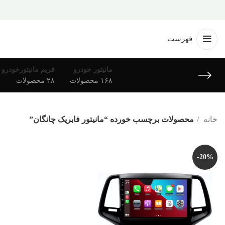
فهرست
مانیتور خودرو
فریم مانیتورخودرو
۱۶۸ محصولات
۲۸ محصولات
خانه
محصولات برچسب خورده “مانیتور فابریک چانگان”
-20%