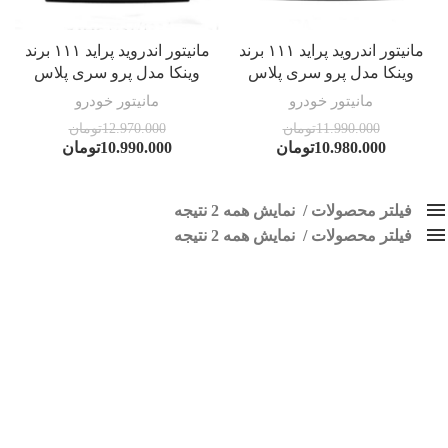
مانیتور اندروید پراید ۱۱۱ برند
مانیتور اندروید پراید ۱۱۱ برند
وینکا مدل پرو سری پلاس
وینکا مدل پرو سری پلاس
مانیتور خودرو
مانیتور خودرو
11.990.000
تومان
12.970.000
تومان
10.980.000
تومان
10.990.000
تومان
فیلتر محصولات
نمایش همه 2 نتیجه
فیلتر محصولات
کلاس‌های حمل و نقل محصول
نمایش همه 2 نتیجه
هیچ
مانیتور فابریک 111
فقط نمایش محصولات فروش
فقط موجود در انبار
برچسب ها
اسپیکر پاناتک
1
اسپیکر خودرو ناکامیچی
2