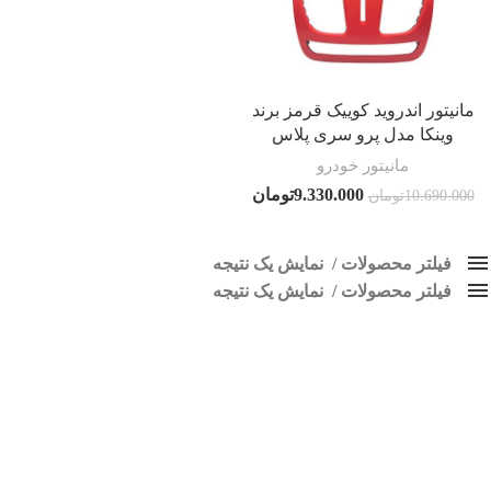
مانیتور اندروید کوییک قرمز برند
وینکا مدل پرو سری پلاس
مانیتور خودرو
9.330.000
تومان
10.690.000
تومان
فیلتر محصولات
نمایش یک نتیجه
فیلتر محصولات
کلاس‌های حمل و نقل محصول
نمایش یک نتیجه
هیچ
مانیتور ماشین اندروید کوییک قرمز
بر اساس تازگی
فقط نمایش محصولات فروش
فقط موجود در انبار
برچسب ها
پاک کردن فیلترها
اسپیکر پاناتک
1