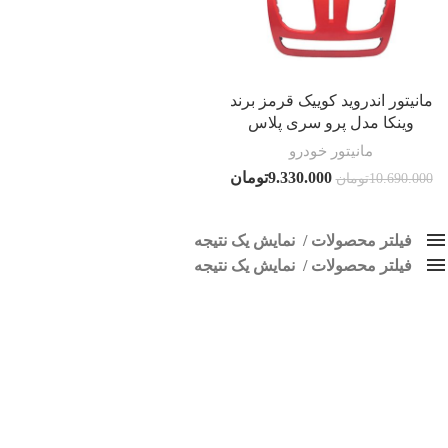
مانیتور اندروید کوییک قرمز برند
وینکا مدل پرو سری پلاس
مانیتور خودرو
9.330.000
تومان
10.690.000
تومان
فیلتر محصولات
نمایش یک نتیجه
فیلتر محصولات
کلاس‌های حمل و نقل محصول
نمایش یک نتیجه
هیچ
مانیتور ماشین اندروید کوییک قرمز
قیمت: کم به زیاد
فقط نمایش محصولات فروش
فقط موجود در انبار
برچسب ها
پاک کردن فیلترها
اسپیکر پاناتک
1