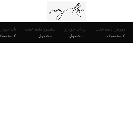
دوربین دنده عقب
ردیاب خودرو
سنسور دنده عقب
باند خودرو
۲ محصولات
۰ محصول
۰ محصول
۳ محصولات