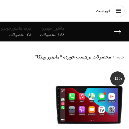
فهرست
مانیتور خودرو
فریم مانیتورخودرو
۱۶۸ محصولات
۲۸ محصولات
خانه
محصولات برچسب خورده “مانیتور وینکا”
-13%